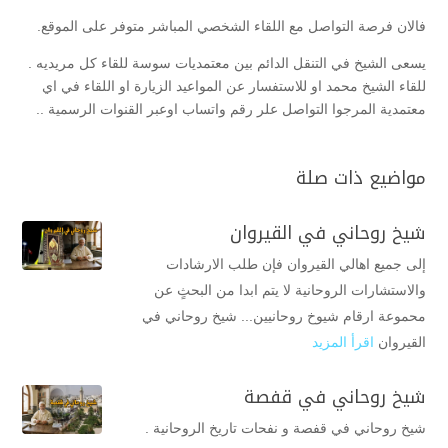
فالان فرصة التواصل مع اللقاء الشخصي المباشر متوفر على الموقع.
يسعى الشيخ في التنقل الدائم بين معتمديات سوسة للقاء كل مريديه .
للقاء الشيخ محمد او للاستفسار عن المواعيد الزيارة او اللقاء في اي
معتمدية المرجوا التواصل علر رقم واتساب اوعبر القنوات الرسمية ..
مواضيع ذات صلة
شيخ روحاني في القيروان
إلى جميع اهالي القيروان فإن طلب الارشادات
والاستشارات الروحانية لا يتم ابدا من البحثٍ عن
محموعة ارقام شيوخ روحانيين... شيخ روحاني في
القيروان
اقرأ المزيد
شيخ روحاني في قفصة
شيخ روحاني في قفصة و نفحات تاريخ الروحانية .